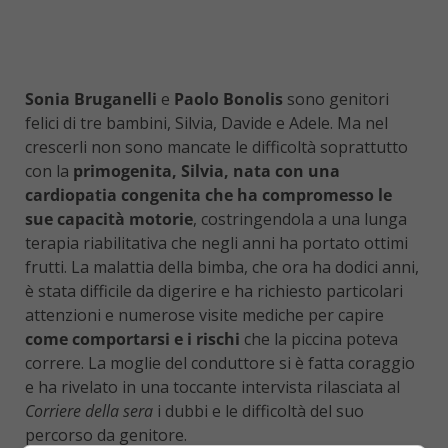
Sonia Bruganelli
e
Paolo Bonolis
sono genitori
felici di tre bambini, Silvia, Davide e Adele. Ma nel
crescerli non sono mancate le difficoltà soprattutto
con la
primogenita, Silvia, nata con una
cardiopatia congenita che ha compromesso le
sue capacità motorie
, costringendola a una lunga
terapia riabilitativa che negli anni ha portato ottimi
frutti. La malattia della bimba, che ora ha dodici anni,
è stata difficile da digerire e ha richiesto particolari
attenzioni e numerose visite mediche per capire
come comportarsi e i rischi
che la piccina poteva
correre. La moglie del conduttore si è fatta coraggio
e ha rivelato in una toccante intervista rilasciata al
Corriere della sera
i dubbi e le difficoltà del suo
percorso da genitore.