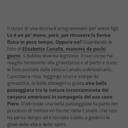
Il corpo di una donna è programmato per avere figli.
Lo è un po’ meno, però, per ritrovare la forma
fisica in poco tempo. Oppure no?
Guardando le
foto di
Elisabetta Canalis, mamma da pochi
giorni
, il dubbio diventa legittimo. Il suo corpo ha
reagito benissimo alla gravidanza e al parto e sono
le foto postate dalla stessa Canalis a dimostrarlo.
Canottiera rosa, leggings scuri e scarpe da
ginnastica, la bella showgirl si gusta
una bella
passeggiata tra la natura incontaminata dei
canyons americani in compagnia del suo cane
Piero
. D’altronde una bella passeggiata fa parte del
processo di ‘remise en forme’ della Canalis, che non
ha perso tempo ed è tornata subito a godersi le
gioie della vita e dello sport.