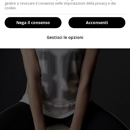
gestire o revocare il consenso nelle impostazioni della privacy e dei
cookie.
Nega il consenso
Acconsenti
Gestisci le opzioni