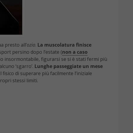
a presto all’
ozio
.
La muscolatura finisce
sport persino dopo l’estate (
non a caso
 insormontabile, figurarsi se si è stati fermi più
alcuno ‘sgarro’.
Lunghe passeggiate un mese
sico di superare più facilmente l’iniziale
ropri stessi limiti.