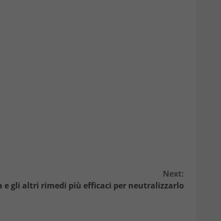
Next:
a e gli altri rimedi più efficaci per neutralizzarlo