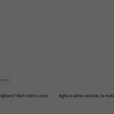
ostner
gliore? Non tutti i corsi
Aglio e alito cattivo: la mel