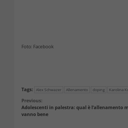
Foto: Facebook
Tags:
Alex Schwazer
Allenamento
doping
Karolina K
Continue
Previous:
Adolescenti in palestra: qual è l’allenamento mi
Reading
vanno bene