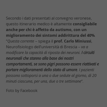
Secondo i dati presentati al convegno veronese,
questo itinerario medico è altamente
consigliabile
anche per chi è affetto da autismo, con un
miglioramento dei sintomi addirittura del 40%
.
“
Questa corrente
– spiega il
prof. Carlo Miniussi
,
Neurofisiologo dell’università di Brescia –
va a
modificare la capacità di riposta dei neuroni.
I circuiti
neuronali che stanno alla base dei nostri
comportamenti, se sono pigri possono essere riattivati e
portare miglioramenti dello stato di umore
. I pazienti
possono sottoporsi a una o due sedute al giorno, di 20
minuti ciascuna, per una, due o tre settimane
“.
Foto by Facebook