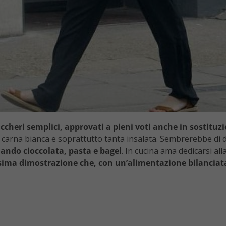
uccheri semplici, approvati a pieni voti anche in sostituz
e, carna bianca e soprattutto tanta insalata. Sembrerebbe di
ando cioccolata, pasta e bagel
. In cucina ama dedicarsi alla
ima dimostrazione che, con un’alimentazione bilanciata,