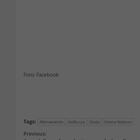
Foto: Facebook
Tags:
Allenamento
bellezza
Dieta
Emma Watson
Continue
Previous: