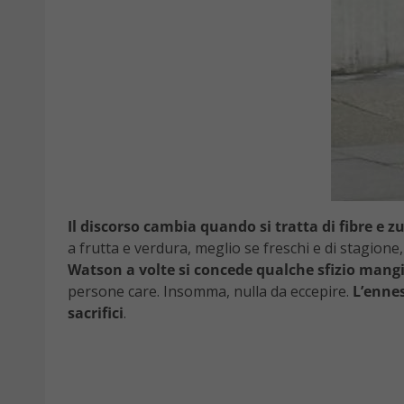
Il discorso cambia quando si tratta di fibre e z
a frutta e verdura, meglio se freschi e di stagion
Watson a volte si concede qualche sfizio mangi
persone care. Insomma, nulla da eccepire.
L’ennes
sacrifici
.