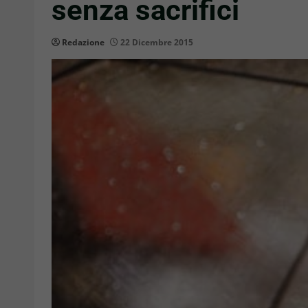
senza sacrifici
Redazione
22 Dicembre 2015