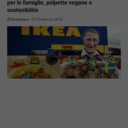
per le famiglie, polpette vegane e
sostenibilità
Redazione
9 Febbraio 2016