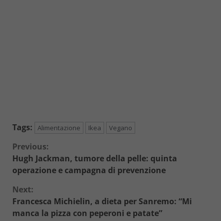
Tags:
Alimentazione
Ikea
Vegano
Continue
Previous:
Hugh Jackman, tumore della pelle: quinta
Reading
operazione e campagna di prevenzione
Next:
Francesca Michielin, a dieta per Sanremo: “Mi
manca la pizza con peperoni e patate”