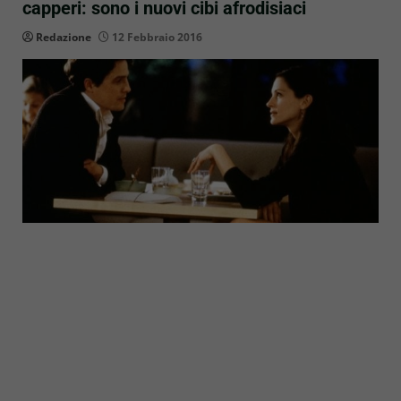
capperi: sono i nuovi cibi afrodisiaci
Redazione
12 Febbraio 2016