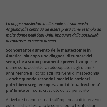
La doppia mastectomia alla quale si è sottoposta
Angelina Jolie continua ad essere presa come esempio da
molte donne negli Stati Uniti, impaurite dalla possibilità
di contrarre un cancro al seno.
Sconcertante aumento delle mastectomie in
America, sia dopo una diagnosi di tumore del
seno, che a scopo puramente preventivo
: queste
ultime sono addirittura raddoppiate negli ultimi 7
anni. Mentre il ricorso agli interventi di mastectomia
–
anche quando secondo i medici le pazienti
potrebbero scegliere operazioni di ‘quadrectomia’
piu’ limitate
– sono cresciute del 36 per cento.
A rivelare i clamorosi dati sull’impennata di interventi
estremi, che sfigurano le donne, pur a fronte di un