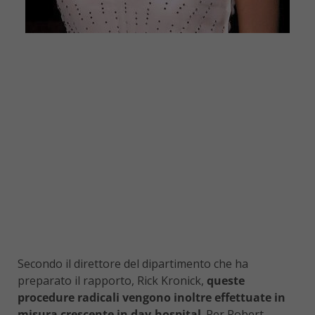
Secondo il direttore del dipartimento che ha
preparato il rapporto, Rick Kronick,
queste
procedure radicali vengono inoltre effettuate in
misura crescente in day-hospital
. Per Robert