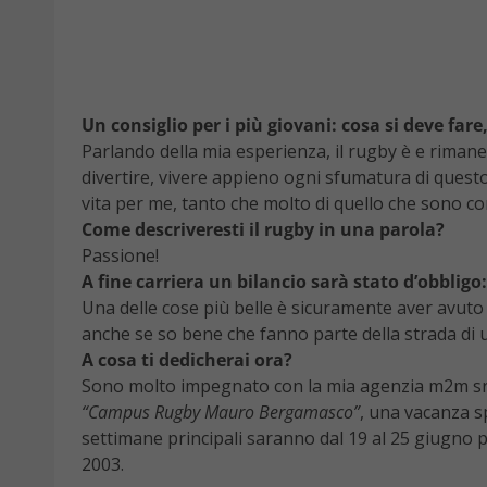
Un consiglio per i più giovani: cosa si deve fare,
Parlando della mia esperienza, il rugby è e rimane
divertire, vivere appieno ogni sfumatura di questo
vita per me, tanto che molto di quello che sono 
Come descriveresti il rugby in una parola?
Passione!
A fine carriera un bilancio sarà stato d’obbligo:
Una delle cose più belle è sicuramente aver avuto l
anche se so bene che fanno parte della strada di u
A cosa ti dedicherai ora?
Sono molto impegnato con la mia agenzia m2m srl, a
“Campus Rugby Mauro Bergamasco”
, una vacanza sp
settimane principali saranno dal 19 al 25 giugno pe
2003.