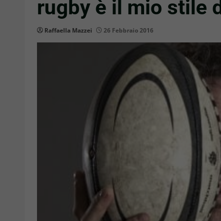
rugby è il mio stile d
Raffaella Mazzei
26 Febbraio 2016