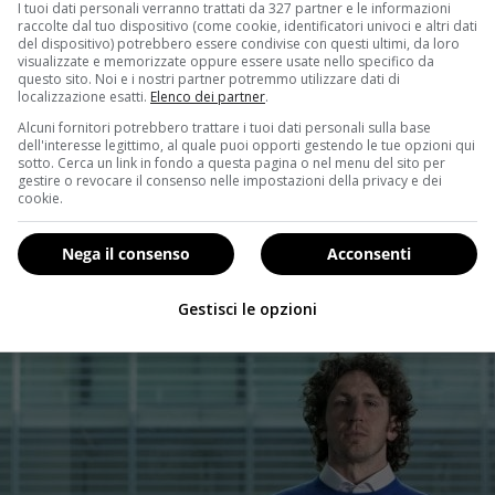
I tuoi dati personali verranno trattati da 327 partner e le informazioni
raccolte dal tuo dispositivo (come cookie, identificatori univoci e altri dati
del dispositivo) potrebbero essere condivise con questi ultimi, da loro
visualizzate e memorizzate oppure essere usate nello specifico da
questo sito. Noi e i nostri partner potremmo utilizzare dati di
localizzazione esatti.
Elenco dei partner
.
Alcuni fornitori potrebbero trattare i tuoi dati personali sulla base
dell'interesse legittimo, al quale puoi opporti gestendo le tue opzioni qui
sotto. Cerca un link in fondo a questa pagina o nel menu del sito per
gestire o revocare il consenso nelle impostazioni della privacy e dei
cookie.
Nega il consenso
Acconsenti
Gestisci le opzioni