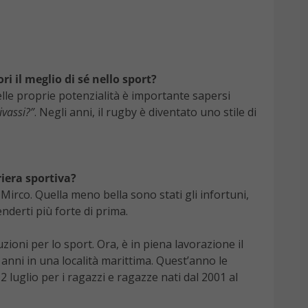
ri il meglio di sé nello sport?
elle proprie potenzialità è importante sapersi
vassi?”
. Negli anni, il rugby è diventato uno stile di
riera sportiva?
Mirco. Quella meno bella sono stati gli infortuni,
nderti più forte di prima.
oni per lo sport. Ora, è in piena lavorazione il
 anni in una località marittima. Quest’anno le
 luglio per i ragazzi e ragazze nati dal 2001 al