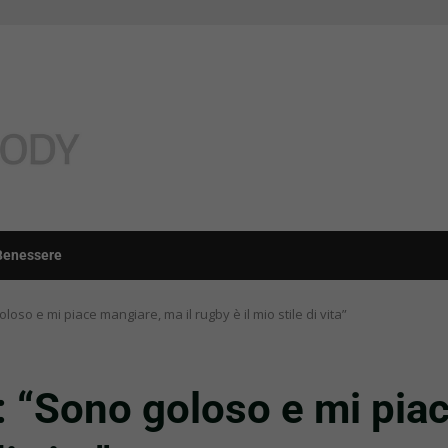
Benessere
so e mi piace mangiare, ma il rugby è il mio stile di vita”
“Sono goloso e mi piac