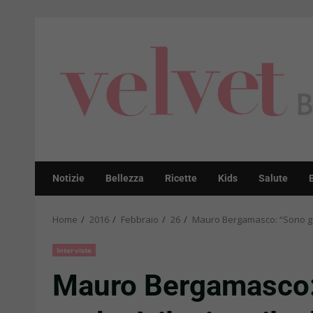
Skip
to
content
Notizie
Bellezza
Ricette
Kids
Salute
Home
2016
Febbraio
26
Mauro Bergamasco: “Sono golo
Interviste
Mauro Bergamasco: 