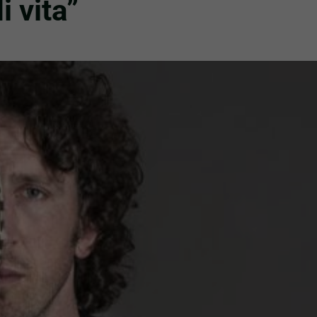
i vita”