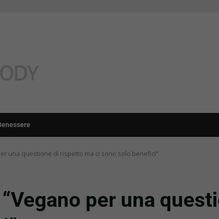
Benessere
r una questione di rispetto ma ci sono solo benefici”
“Vegano per una questio