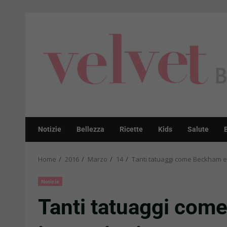
Skip
to
content
Notizie
Bellezza
Ricette
Kids
Salute
Home
2016
Marzo
14
Tanti tatuaggi come Beckham e 
Notizie
Tanti tatuaggi come