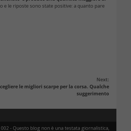
ico e le riposte sono state positive: a quanto pare
Next:
egliere le migliori scarpe per la corsa. Qualche
suggerimento
002 - Questo blog non è una testata giornalistica,