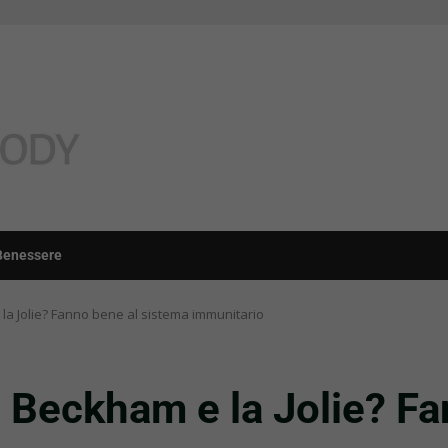
Benessere
la Jolie? Fanno bene al sistema immunitario
 Beckham e la Jolie? Fa