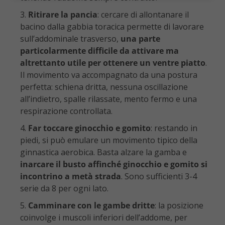
Ritirare la pancia
: cercare di allontanare il
bacino dalla gabbia toracica permette di lavorare
sull’addominale trasverso,
una parte
particolarmente difficile da attivare ma
altrettanto utile per ottenere un ventre piatto
.
Il movimento va accompagnato da una postura
perfetta: schiena dritta, nessuna oscillazione
all’indietro, spalle rilassate, mento fermo e una
respirazione controllata.
Far toccare ginocchio e gomito
: restando in
piedi, si può emulare un movimento tipico della
ginnastica aerobica. Basta alzare la gamba e
inarcare il busto affinché ginocchio e gomito si
incontrino a metà strada
. Sono sufficienti 3-4
serie da 8 per ogni lato.
Camminare con le gambe dritte
: la posizione
coinvolge i muscoli inferiori dell’addome, per