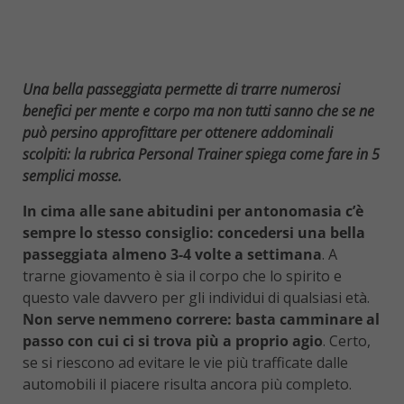
Una bella passeggiata permette di trarre numerosi
benefici per mente e corpo ma non tutti sanno che se ne
può persino approfittare per ottenere addominali
scolpiti: la rubrica Personal Trainer spiega come fare in 5
semplici mosse.
In cima alle sane abitudini per antonomasia c’è
sempre lo stesso consiglio: concedersi una bella
passeggiata almeno 3-4 volte a settimana
. A
trarne giovamento è sia il corpo che lo spirito e
questo vale davvero per gli individui di qualsiasi età.
Non serve nemmeno correre: basta camminare al
passo con cui ci si trova più a proprio agio
. Certo,
se si riescono ad evitare le vie più trafficate dalle
automobili il piacere risulta ancora più completo.