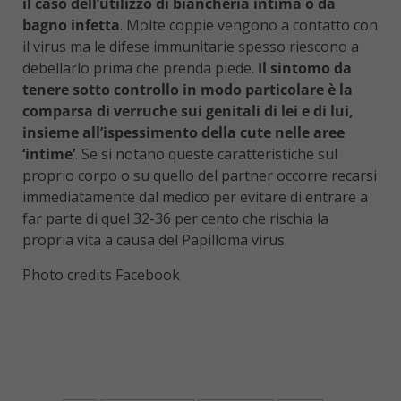
il caso dell’utilizzo di biancheria intima o da
bagno infetta
. Molte coppie vengono a contatto con
il virus ma le difese immunitarie spesso riescono a
debellarlo prima che prenda piede.
Il sintomo da
tenere sotto controllo in modo particolare è la
comparsa di verruche sui genitali di lei e di lui,
insieme all’ispessimento della cute nelle aree
‘intime’
. Se si notano queste caratteristiche sul
proprio corpo o su quello del partner occorre recarsi
immediatamente dal medico per evitare di entrare a
far parte di quel 32-36 per cento che rischia la
propria vita a causa del Papilloma virus.
Photo credits Facebook