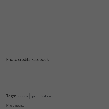
Photo credits Facebook
Tags:
donne
pipì
Salute
Continue
Previous: