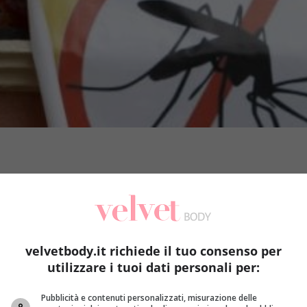
velvetbody.it richiede il tuo consenso per
utilizzare i tuoi dati personali per:
Pubblicità e contenuti personalizzati, misurazione delle