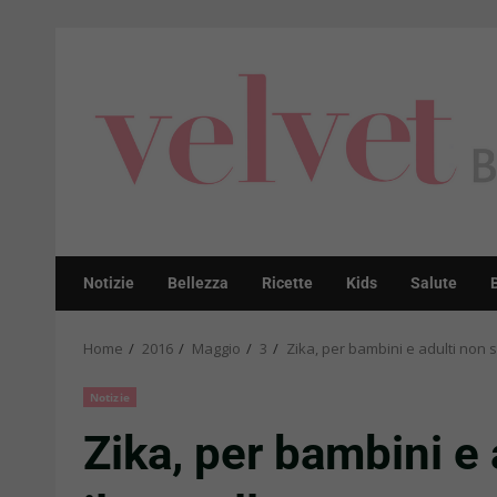
Skip
to
content
Notizie
Bellezza
Ricette
Kids
Salute
Home
2016
Maggio
3
Zika, per bambini e adulti non so
Notizie
Zika, per bambini e 