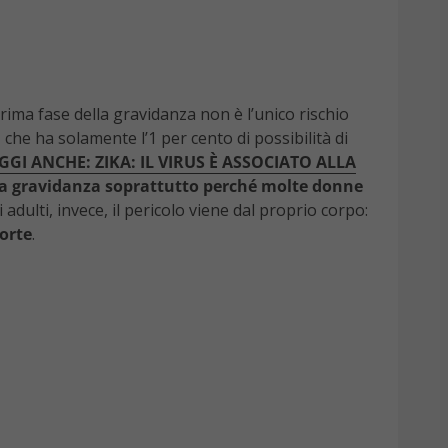
prima fase della gravidanza non è l’unico rischio
, che ha solamente l’1 per cento di possibilità di
EGGI ANCHE: ZIKA: IL VIRUS È ASSOCIATO ALLA
della gravidanza soprattutto perché molte donne
 adulti, invece, il pericolo viene dal proprio corpo:
orte
.