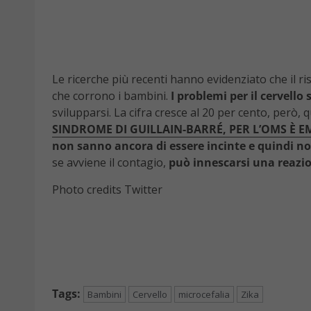
Le ricerche più recenti hanno evidenziato che il ri
che corrono i bambini.
I problemi per il cervell
svilupparsi. La cifra cresce al 20 per cento, però, 
SINDROME DI GUILLAIN-BARRÉ, PER L’OMS È 
non sanno ancora di essere incinte e quindi n
se avviene il contagio,
può innescarsi una reazi
Photo credits Twitter
Tags:
Bambini
Cervello
microcefalia
Zika