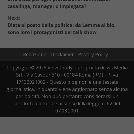
Reading
casalinga, manager o impiegata?
Next:
Diete al posto della politica: da Lemme al bio,
sono loro i protagonisti dei talk show
Redazione
Disclaimer
Privacy Policy
Copyright © 2025 Velvetbody.it proprietà di Jws Media
Srl - Via Cavour 310 - 00184 Roma (RM) - P.Iva
17132921002 - Questo blog non è una testata
giornalistica, in quanto viene aggiornato senza alcuna
periodicità. Non può pertanto considerarsi un
prodotto editoriale ai sensi della legge n. 62 del
07.03.2001