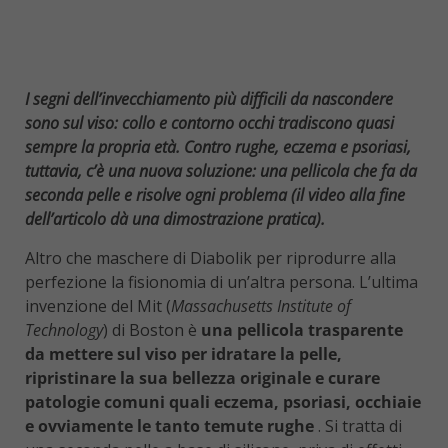
I segni dell’invecchiamento più difficili da nascondere
sono sul viso: collo e contorno occhi tradiscono quasi
sempre la propria età. Contro rughe, eczema e psoriasi,
tuttavia, c’è una nuova soluzione: una pellicola che fa da
seconda pelle e risolve ogni problema (il video alla fine
dell’articolo dà una dimostrazione pratica).
Altro che maschere di Diabolik per riprodurre alla
perfezione la fisionomia di un’altra persona. L’ultima
invenzione del Mit (
Massachusetts Institute of
Technology
) di Boston è
una pellicola trasparente
da mettere sul viso per idratare la pelle,
ripristinare la sua bellezza originale e curare
patologie comuni quali eczema, psoriasi, occhiaie
e ovviamente le tanto temute rughe
. Si tratta di