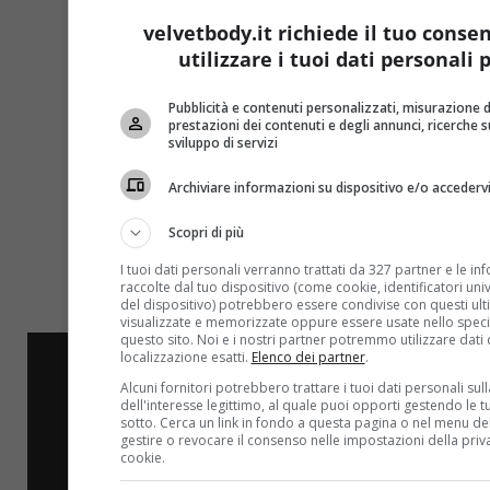
velvetbody.it richiede il tuo conse
utilizzare i tuoi dati personali p
Pubblicità e contenuti personalizzati, misurazione d
prestazioni dei contenuti e degli annunci, ricerche s
sviluppo di servizi
Archiviare informazioni su dispositivo e/o accederv
Scopri di più
I tuoi dati personali verranno trattati da 327 partner e le in
raccolte dal tuo dispositivo (come cookie, identificatori univo
del dispositivo) potrebbero essere condivise con questi ulti
visualizzate e memorizzate oppure essere usate nello speci
questo sito. Noi e i nostri partner potremmo utilizzare dati 
localizzazione esatti.
Elenco dei partner
.
Alcuni fornitori potrebbero trattare i tuoi dati personali sul
dell'interesse legittimo, al quale puoi opporti gestendo le t
sotto. Cerca un link in fondo a questa pagina o nel menu del
gestire o revocare il consenso nelle impostazioni della priv
cookie.