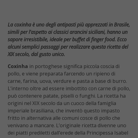
La coxinha è uno degli antipasti più apprezzati in Brasile,
simili per l’aspetto ai classici arancini siciliani, hanno un
sapore irresistibile, ideale per buffet di finger food. Ecco
alcuni semplici passaggi per realizzare questa ricetta del
XIX
secolo, dal gusto unico.
Coxinha
in portoghese significa piccola coscia di
pollo, e viene preparata farcendo un ripieno di
carne, farina, uova, verdure e pasta a base di burro.
L’interno oltre ad essere imbottito con carne di pollo,
può contenere patate, piselli o funghi. La ricetta ha
origini nel XIX secolo da un cuoco della famiglia
imperiale brasiliana, che inventò questo impasto
fritto in alternativa alle comuni cosce di pollo che
venivano a mancare. L’originale ricetta divenne uno
dei piatti prediletti dall’erede della Principessa Isabel