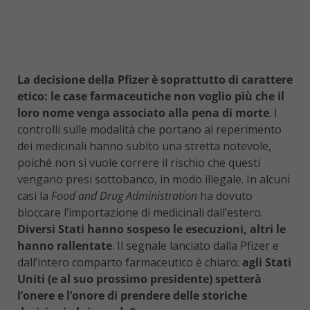
La decisione della Pfizer è soprattutto di carattere
etico: le case farmaceutiche non voglio più che il
loro nome venga associato alla pena di morte
. I
controlli sulle modalità che portano al reperimento
dei medicinali hanno subìto una stretta notevole,
poiché non si vuole correre il rischio che questi
vengano presi sottobanco, in modo illegale. In alcuni
casi la
Food and Drug Administration
ha dovuto
bloccare l’importazione di medicinali dall’estero.
Diversi Stati hanno sospeso le esecuzioni, altri le
hanno rallentate
. Il segnale lanciato dalla Pfizer e
dall’intero comparto farmaceutico è chiaro:
agli Stati
Uniti (e al suo prossimo presidente) spetterà
l’onere e l’onore di prendere delle storiche