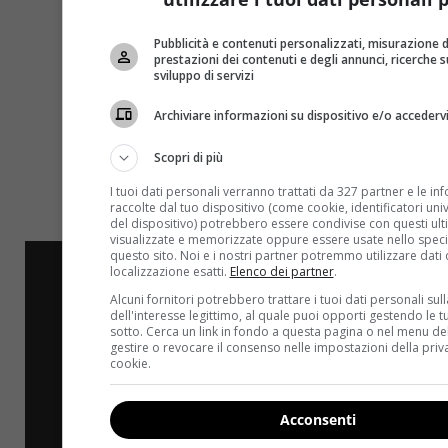
Pubblicità e contenuti personalizzati, misurazione d
prestazioni dei contenuti e degli annunci, ricerche s
sviluppo di servizi
Archiviare informazioni su dispositivo e/o accederv
Scopri di più
I tuoi dati personali verranno trattati da 327 partner e le in
raccolte dal tuo dispositivo (come cookie, identificatori univo
del dispositivo) potrebbero essere condivise con questi ulti
visualizzate e memorizzate oppure essere usate nello speci
questo sito. Noi e i nostri partner potremmo utilizzare dati 
localizzazione esatti.
Elenco dei partner
.
Alcuni fornitori potrebbero trattare i tuoi dati personali sul
dell'interesse legittimo, al quale puoi opporti gestendo le t
sotto. Cerca un link in fondo a questa pagina o nel menu del
gestire o revocare il consenso nelle impostazioni della priv
cookie.
Acconsenti