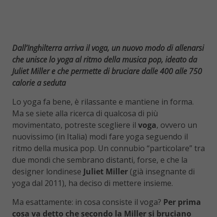
Dall’Inghilterra arriva il voga, un nuovo modo di allenarsi
che unisce lo yoga al ritmo della musica pop, ideato da
Juliet Miller e che permette di bruciare dalle 400 alle 750
calorie a seduta
Lo yoga fa bene, è rilassante e mantiene in forma.
Ma se siete alla ricerca di qualcosa di più
movimentato, potreste scegliere il
voga
, ovvero un
nuovissimo (in Italia) modi fare yoga seguendo il
ritmo della musica pop. Un connubio “particolare” tra
due mondi che sembrano distanti, forse, e che la
designer londinese
Juliet Miller
(già insegnante di
yoga dal 2011), ha deciso di mettere insieme.
Ma esattamente: in cosa consiste il voga?
Per prima
cosa va detto che secondo la Miller si bruciano