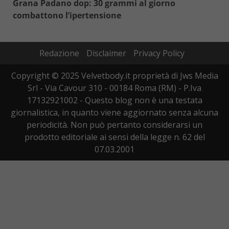
Grana Padano dop: 30 grammi al giorno
combattono l’ipertensione
Redazione
Disclaimer
Privacy Policy
Copyright © 2025 Velvetbody.it proprietà di Jws Media
Srl - Via Cavour 310 - 00184 Roma (RM) - P.Iva
17132921002 - Questo blog non è una testata
giornalistica, in quanto viene aggiornato senza alcuna
periodicità. Non può pertanto considerarsi un
prodotto editoriale ai sensi della legge n. 62 del
07.03.2001