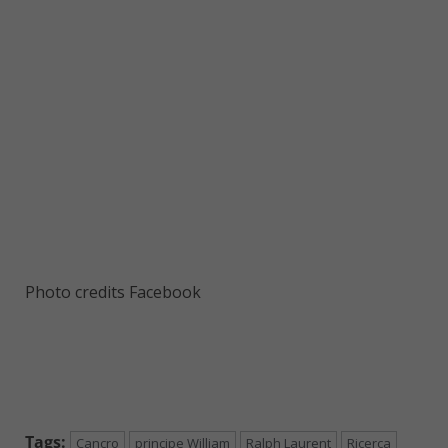
Photo credits Facebook
Tags:
Cancro
principe William
Ralph Laurent
Ricerca