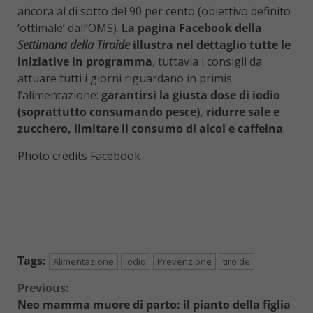
ancora al di sotto del 90 per cento (obiettivo definito
‘ottimale’ dall’OMS).
La pagina Facebook della
Settimana della Tiroide
illustra nel dettaglio tutte le
iniziative in programma
, tuttavia i consigli da
attuare tutti i giorni riguardano in primis
l’alimentazione:
garantirsi la giusta dose di iodio
(soprattutto consumando pesce), ridurre sale e
zucchero, limitare il consumo di alcol e caffeina
.
Photo credits Facebook
Tags:
Alimentazione
iodio
Prevenzione
tiroide
Continue
Previous:
Neo mamma muore di parto: il pianto della figlia