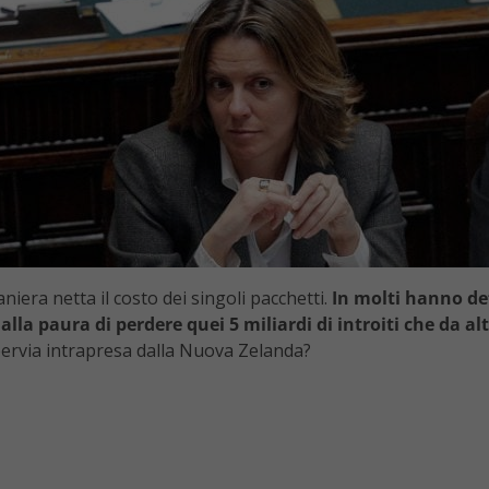
niera netta il costo dei singoli pacchetti.
In molti hanno de
alla paura di perdere quei 5 miliardi di introiti che da alt
pervia intrapresa dalla Nuova Zelanda?