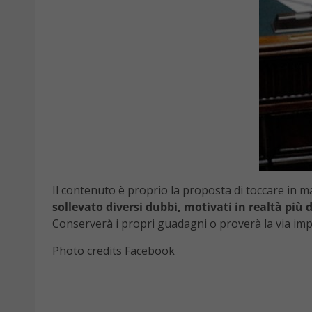
Il contenuto è proprio la proposta di toccare in ma
sollevato diversi dubbi, motivati in realtà più d
Conserverà i propri guadagni o proverà la via im
Photo credits Facebook