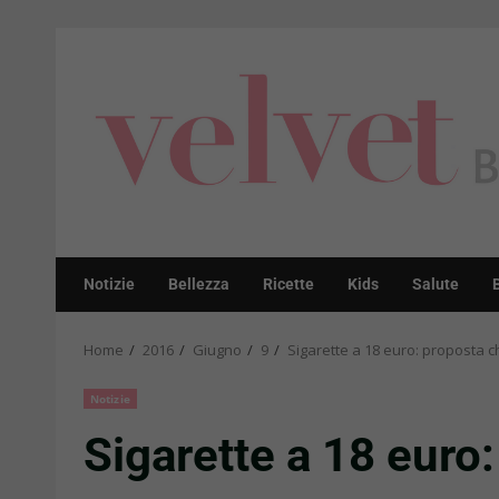
Skip
to
content
Notizie
Bellezza
Ricette
Kids
Salute
Home
2016
Giugno
9
Sigarette a 18 euro: proposta ch
Notizie
Sigarette a 18 euro: