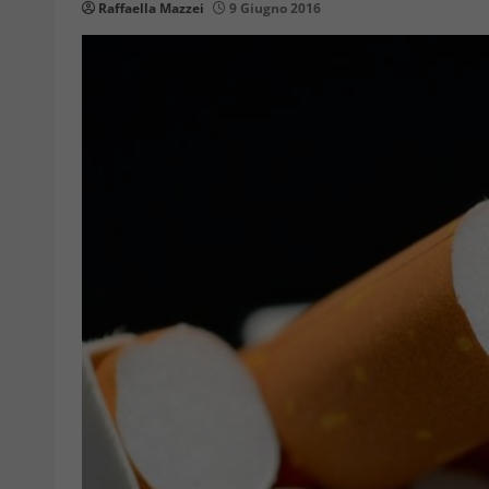
Raffaella Mazzei
9 Giugno 2016