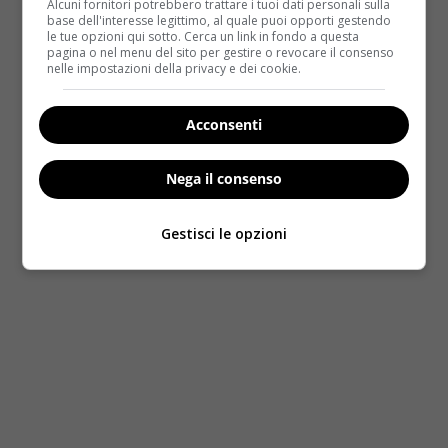
Alcuni fornitori potrebbero trattare i tuoi dati personali sulla
base dell'interesse legittimo, al quale puoi opporti gestendo
le tue opzioni qui sotto. Cerca un link in fondo a questa
pagina o nel menu del sito per gestire o revocare il consenso
nelle impostazioni della privacy e dei cookie.
Acconsenti
Nega il consenso
Gestisci le opzioni