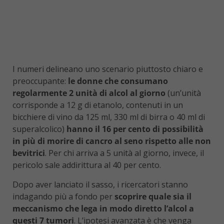
I numeri delineano uno scenario piuttosto chiaro e
preoccupante:
le donne che consumano
regolarmente 2 unità di alcol al giorno
(un’unità
corrisponde a 12 g di etanolo, contenuti in un
bicchiere di vino da 125 ml, 330 ml di birra o 40 ml di
superalcolico)
hanno il 16 per cento di possibilità
in più di morire di cancro al seno rispetto alle non
bevitrici
. Per chi arriva a 5 unità al giorno, invece, il
pericolo sale addirittura al 40 per cento.
Dopo aver lanciato il sasso, i ricercatori stanno
indagando più a fondo per
scoprire quale sia il
meccanismo che lega in modo diretto l’alcol a
questi 7 tumori
. L’ipotesi avanzata è che venga