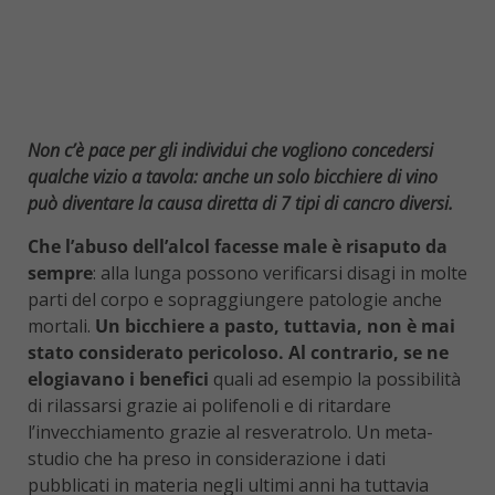
Non c’è pace per gli individui che vogliono concedersi
qualche vizio a tavola: anche un solo bicchiere di vino
può diventare la causa diretta di 7 tipi di cancro diversi.
Che l’abuso dell’alcol facesse male è risaputo da
sempre
: alla lunga possono verificarsi disagi in molte
parti del corpo e sopraggiungere patologie anche
mortali.
Un bicchiere a pasto, tuttavia, non è mai
stato considerato pericoloso. Al contrario, se ne
elogiavano i benefici
quali ad esempio la possibilità
di rilassarsi grazie ai polifenoli e di ritardare
l’invecchiamento grazie al resveratrolo. Un meta-
studio che ha preso in considerazione i dati
pubblicati in materia negli ultimi anni ha tuttavia