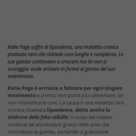
Katie Page soffre di lipoedema, una malattia cronica
piuttosto rara che richiede cure lunghe e complesse. Le
sue gambe continuano a crescere ma lei non si
scoraggia: vuole arrivare in forma al giorno del suo
matrimonio.
Katia Page è arrivata a faticare per ogni singolo
movimento
e presto non potrà più camminare, se
non intensifica le cure. La causa è una malattia rara
cronica chiamata
lipoedema, detta anche la
sindrome della falsa cellulite
. Il corpo del malato
continua ad accumulare grassi nelle aree che
circondano le gambe, portando a gravissime