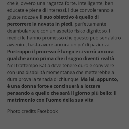
che è, ovvero una ragazza forte, intelligente, ben
educata e piena di interessi. I due convoleranno a
giuste nozze e
il suo obiettivo è quello di
percorrere la navata in piedi
, perfettamente
deambulante e con un aspetto fisico dignitoso. I
medici le hanno promesso che questo può senz’altro
avvenire, basta avere ancora un po’ di pazienza.
Purtroppo il processo è lungo e ci vorrà ancora
qualche anno prima che il sogno diventi realtà
.
Nel frattempo Katia deve tenere duro e convivere
con una disabilità momentanea che metterebbe a
dura prova la tenacia di chiunque.
Ma lei, appunto,
è una donna forte e continuerà a lottare
pensando a quello che sarà il giorno più bello: il
matrimonio con l’uomo della sua vita
.
Photo credits Facebook