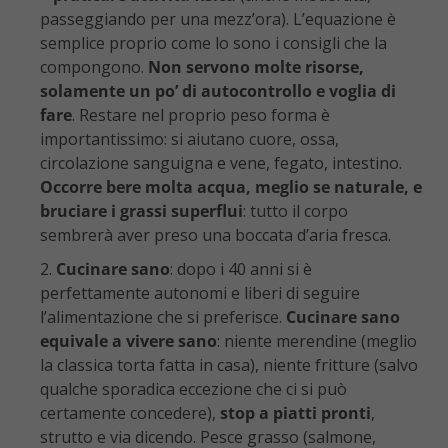
passeggiando per una mezz’ora). L’equazione è
semplice proprio come lo sono i consigli che la
compongono.
Non servono molte risorse,
solamente un po’ di autocontrollo e voglia di
fare
. Restare nel proprio peso forma è
importantissimo: si aiutano cuore, ossa,
circolazione sanguigna e vene, fegato, intestino.
Occorre bere molta acqua, meglio se naturale, e
bruciare i grassi superflui
: tutto il corpo
sembrerà aver preso una boccata d’aria fresca.
Cucinare sano
: dopo i 40 anni si è
perfettamente autonomi e liberi di seguire
l’alimentazione che si preferisce.
Cucinare sano
equivale a vivere sano
: niente merendine (meglio
la classica torta fatta in casa), niente fritture (salvo
qualche sporadica eccezione che ci si può
certamente concedere),
stop a piatti pronti
,
strutto e via dicendo. Pesce grasso (salmone,