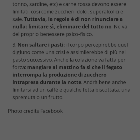
tonno, sardine, etc) e carne rossa devono essere
limitati, così come zuccheri, dolci, superalcolici e
sale.
Tuttavia, la regola è di non rinunciare a
nulla: limitare sì, eliminare del tutto no
. Ne va
del proprio benessere psico-fisico.
Non saltare i pasti:
il corpo percepirebbe quel
digiuno come una crisi e assimilerebbe di più nel
pasto successivo. Anche la colazione va fatta per
forza:
mangiare al mattino fa sì che il fegato
interrompa la produzione di zucchero
intrapresa durante la notte
. Andrà bene anche
limitarsi ad un caffè e qualche fetta biscottata, una
spremuta o un frutto.
Photo credits Facebook