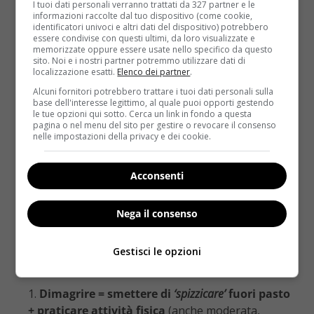
I tuoi dati personali verranno trattati da 327 partner e le
informazioni raccolte dal tuo dispositivo (come cookie,
identificatori univoci e altri dati del dispositivo) potrebbero
essere condivise con questi ultimi, da loro visualizzate e
memorizzate oppure essere usate nello specifico da questo
sito. Noi e i nostri partner potremmo utilizzare dati di
localizzazione esatti.
Elenco dei partner
.
Alcuni fornitori potrebbero trattare i tuoi dati personali sulla
base dell'interesse legittimo, al quale puoi opporti gestendo
le tue opzioni qui sotto. Cerca un link in fondo a questa
pagina o nel menu del sito per gestire o revocare il consenso
nelle impostazioni della privacy e dei cookie.
Acconsenti
Nega il consenso
Gestisci le opzioni
Dimagrire = smettere di
‘spizzicare’
fuori pasto
+ praticare attività fisica
(anche moderata,