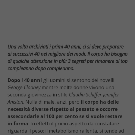
Una volta archiviati i primi 40 anni, ci si deve preparare
ai successivi 40 nel migliore dei modi. Il corpo ha bisogno
di qualche attenzione in più: 3 segreti per rimanere al top
compleanno dopo compleanno.
Dopo i 40 anni
gli uomini si sentono dei novelli
George Clooney
mentre molte donne vivono una
seconda giovinezza in stile
Claudia Schiffer-Jennifer
Aniston
. Nulla di male, anzi, però
il corpo ha delle
necessità diverse rispetto al passato e occorre
assecondarle al 100 per cento se si vuole restare
in forma
. In effetti il primo aspetto da constatare
riguarda il peso: il metabolismo rallenta, si tende ad