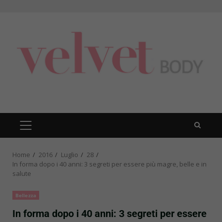
Skip
to
content
PRIMARY
MENU
Home
2016
Luglio
28
In forma dopo i 40 anni: 3 segreti per essere più magre, belle e in
salute
Bellezza
In forma dopo i 40 anni: 3 segreti per essere