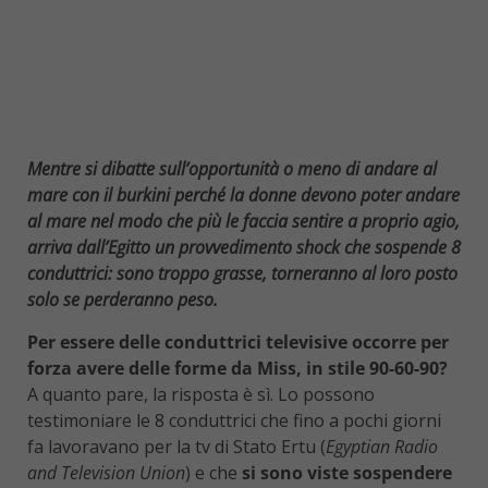
Mentre si dibatte sull’opportunità o meno di andare al
mare con il burkini perché la donne devono poter andare
al mare nel modo che più le faccia sentire a proprio agio,
arriva dall’Egitto un provvedimento shock che sospende 8
conduttrici: sono troppo grasse, torneranno al loro posto
solo se perderanno peso.
Per essere delle conduttrici televisive occorre per
forza avere delle forme da Miss, in stile 90-60-90?
A quanto pare, la risposta è sì. Lo possono
testimoniare le 8 conduttrici che fino a pochi giorni
fa lavoravano per la tv di Stato Ertu (
Egyptian Radio
and Television Union
) e che
si sono viste sospendere