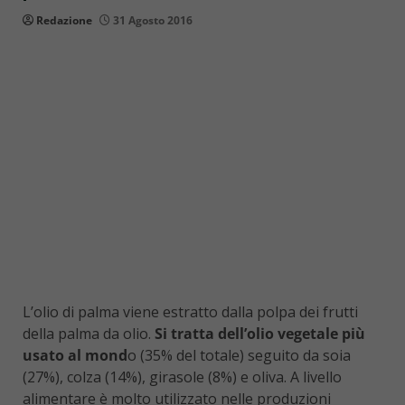
Redazione
31 Agosto 2016
L’olio di palma viene estratto dalla polpa dei frutti
della palma da olio.
Si tratta dell’olio vegetale più
usato al mond
o (35% del totale) seguito da soia
(27%), colza (14%), girasole (8%) e oliva. A livello
alimentare è molto utilizzato nelle produzioni