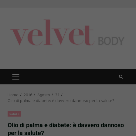
Skip
to
content
PRIMARY
MENU
Home
2016
Agosto
31
Olio di palma e diabete: è davvero dannoso per la salute?
Salute
Olio di palma e diabete: è davvero dannoso
per la salute?