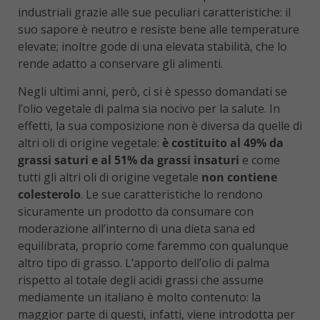
industriali grazie alle sue peculiari caratteristiche: il
suo sapore è neutro e resiste bene alle temperature
elevate; inoltre gode di una elevata stabilità, che lo
rende adatto a conservare gli alimenti.
Negli ultimi anni, però, ci si è spesso domandati se
l’olio vegetale di palma sia nocivo per la salute. In
effetti, la sua composizione non è diversa da quelle di
altri oli di origine vegetale:
è costituito al 49% da
grassi saturi e al 51% da grassi insaturi
e come
tutti gli altri oli di origine vegetale
non contiene
colesterolo
. Le sue caratteristiche lo rendono
sicuramente un prodotto da consumare con
moderazione all’interno di una dieta sana ed
equilibrata, proprio come faremmo con qualunque
altro tipo di grasso. L’apporto dell’olio di palma
rispetto al totale degli acidi grassi che assume
mediamente un italiano è molto contenuto: la
maggior parte di questi, infatti, viene introdotta per