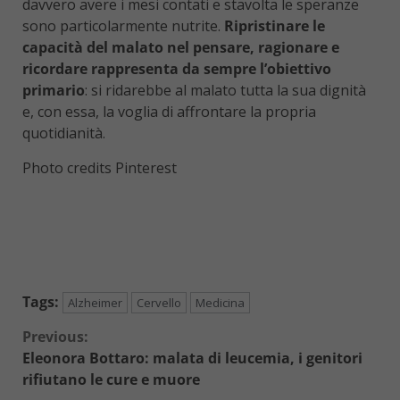
davvero avere i mesi contati e stavolta le speranze
sono particolarmente nutrite.
Ripristinare le
capacità del malato nel pensare, ragionare e
ricordare rappresenta da sempre l’obiettivo
primario
: si ridarebbe al malato tutta la sua dignità
e, con essa, la voglia di affrontare la propria
quotidianità.
Photo credits Pinterest
Tags:
Alzheimer
Cervello
Medicina
Continue
Previous:
Eleonora Bottaro: malata di leucemia, i genitori
Reading
rifiutano le cure e muore