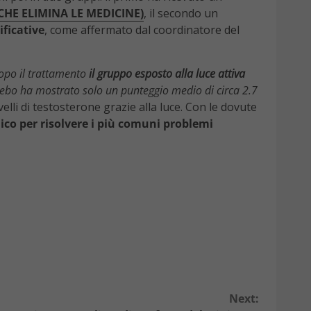
CHE ELIMINA LE MEDICINE)
, il secondo un
ificative
, come affermato dal coordinatore del
dopo il trattamento
il gruppo esposto alla luce attiva
acebo ha mostrato solo un punteggio medio di circa 2.7
velli di testosterone grazie alla luce. Con le dovute
ico per risolvere i più comuni problemi
Next: