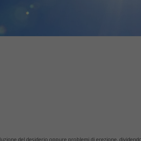
iduzione del desiderio oppure problemi di erezione, dividendo