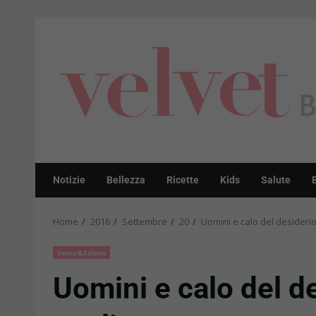
Skip
to
content
Notizie
Bellezza
Ricette
Kids
Salute
Home
2016
Settembre
20
Uomini e calo del desiderio 
Sesso&Salute
Uomini e calo del de