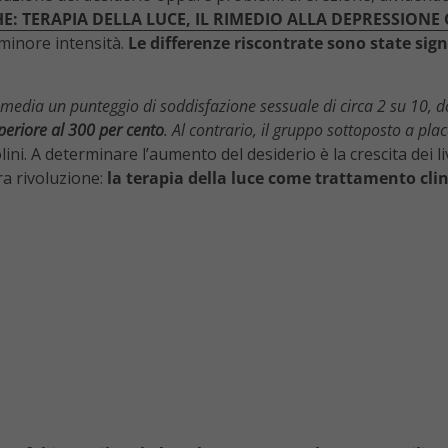
E: TERAPIA DELLA LUCE, IL RIMEDIO ALLA DEPRESSIONE 
minore intensità.
Le differenze riscontrate sono state sign
media un punteggio di soddisfazione sessuale di circa 2 su 10, 
periore al 300 per cento
. Al contrario, il gruppo sottoposto a pl
lini. A determinare l’aumento del desiderio è la crescita dei li
a rivoluzione:
la terapia della luce come trattamento clin