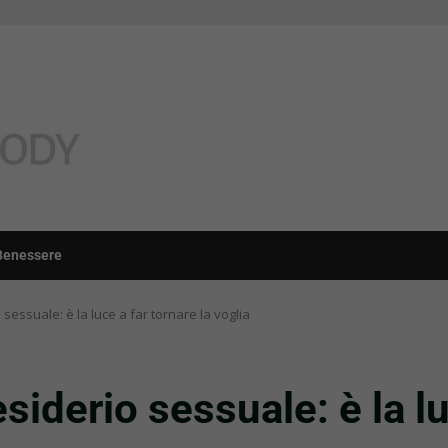
Benessere
sessuale: è la luce a far tornare la voglia
siderio sessuale: è la lu