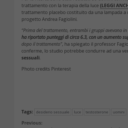
trattamento con la terapia della luce
(LEGGI ANCH
trattamento placebo costituito da una lampada a 
progetto Andrea Fagiolini.
“Prima del trattamento, entrambi i gruppi avevano in 
ha riportato punteggi di circa 6.3, con un aumento su
dopo il trattamento”
, ha spiegato il professor Fagio
conferme, lo studio potrebbe condurre ad una ver
sessuali
.
Photo credits Pinterest
Tags:
desiderio sessuale
luce
testosterone
uomini
Continue
Previous: