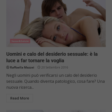
Sesso&Salute
Uomini e calo del desiderio sessuale: è la
luce a far tornare la voglia
Raffaella Mazzei
20 Settembre 2016
Negli uomini può verificarsi un calo del desiderio
sessuale. Quando diventa patologico, cosa fare? Una
nuova ricerca...
Read More