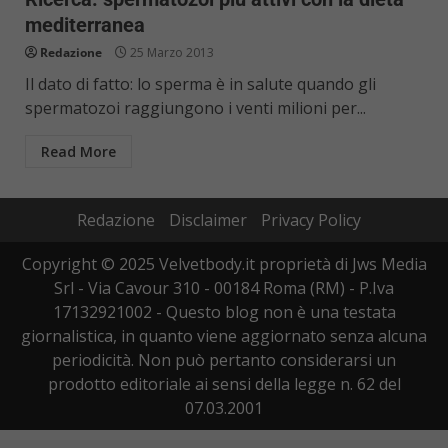
mediterranea
Redazione
25 Marzo 2013
Il dato di fatto: lo sperma è in salute quando gli
spermatozoi raggiungono i venti milioni per...
Read More
Redazione
Disclaimer
Privacy Policy
Copyright © 2025 Velvetbody.it proprietà di Jws Media
Srl - Via Cavour 310 - 00184 Roma (RM) - P.Iva
17132921002 - Questo blog non è una testata
giornalistica, in quanto viene aggiornato senza alcuna
periodicità. Non può pertanto considerarsi un
prodotto editoriale ai sensi della legge n. 62 del
07.03.2001