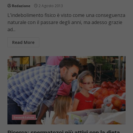
Redazione
2 Agosto 2013
L’indebolimento fisico è visto come una conseguenza
naturale con il passare degli anni, ma adesso grazie
ad...
Read More
Sesso&Salute
Ricerca: spermatozoi più attivi con la dieta