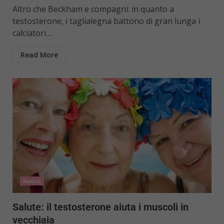
Altro che Beckham e compagni: in quanto a
testosterone, i taglialegna battono di gran lunga i
calciatori....
Read More
Notizie
Salute: il testosterone aiuta i muscoli in
vecchiaia