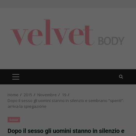
Skip
to
content
PRIMARY
MENU
Home
2015
Novembre
19
Dopo il sesso gli uomini stanno in silenzio e sembrano “spenti”:
arriva la spiegazione
Sesso
Dopo il sesso gli uomini stanno in silenzio e