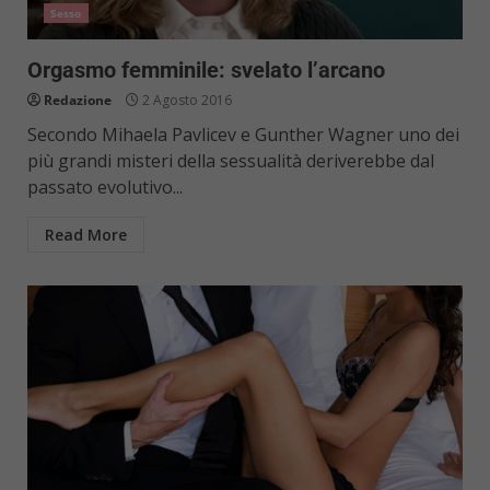
Sesso
Orgasmo femminile: svelato l’arcano
Redazione
2 Agosto 2016
Secondo Mihaela Pavlicev e Gunther Wagner uno dei
più grandi misteri della sessualità deriverebbe dal
passato evolutivo...
Read More