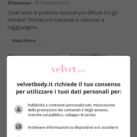
Redazione
7 Dicembre 2016
Quali sono le pratiche sessuali più diffuse tra gli
infedeli? Perché con l’amante si riescono a
raggiungere...
Read More
velvetbody.it richiede il tuo consenso
per utilizzare i tuoi dati personali per:
Pubblicità e contenuti personalizzati, misurazione
delle prestazioni dei contenuti e degli annunci,
ricerche sul pubblico, sviluppo di servizi
Sesso
Archiviare informazioni su dispositivo e/o accedervi
Il seno è l’ossessione degli uomini: la