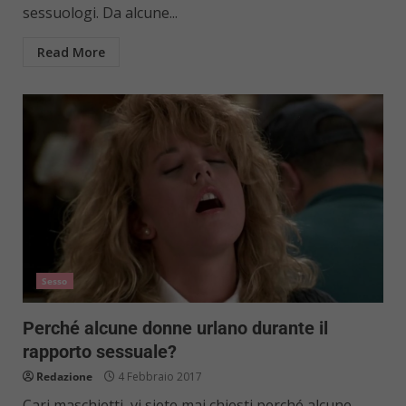
sessuologi. Da alcune...
Read More
Sesso
Perché alcune donne urlano durante il
rapporto sessuale?
Redazione
4 Febbraio 2017
Cari maschietti, vi siete mai chiesti perché alcune