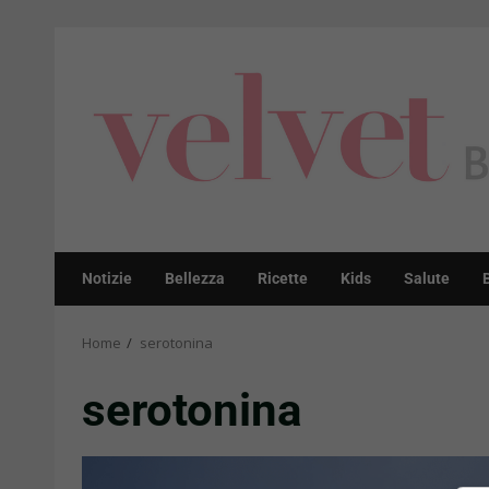
Skip
to
content
Notizie
Bellezza
Ricette
Kids
Salute
Home
serotonina
serotonina