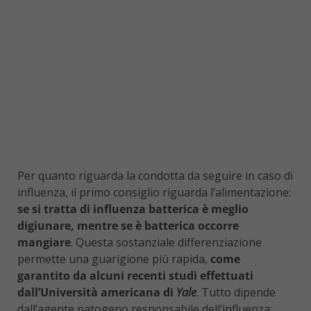
Per quanto riguarda la condotta da seguire in caso di
influenza, il primo consiglio riguarda l’alimentazione:
se si tratta di influenza batterica è meglio
digiunare, mentre se è batterica occorre
mangiare
. Questa sostanziale differenziazione
permette una guarigione più rapida,
come
garantito da alcuni recenti studi effettuati
dall’Università americana di
Yale
. Tutto dipende
dall’agente patogeno responsabile dell’influenza: