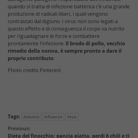
quando si tratta di infezione batterica c’è una grande
produzione di radicali liberi, i quali vengono
contrastati dal digiuno. I virus non sono legati a
questo effetto e di conseguenza il corpo va nutrito
per riguadagnare le forze e combattere
prontamente l’infezione.
Il brodo di pollo, vecchio
rimedio della nonna, è sempre pronto a dare il
proprio contributo
.
Photo credits Pinterest
Tags:
Autunno
Influenza
Virus
Continue
Previous:
Dieta del finocchio: pancia piatta, perdi 6 chili e ti