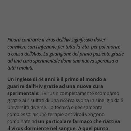
Finora contrarre il virus dell’hiv significava dover
convivere con l’infezione per tutta la vita, per poi morire
a causa dell’Aids. La guarigione del primo paziente grazie
ad una cura sperimentale dona una nuova speranza a
tutti i malati.
Un inglese di 44 anni è il primo al mondo a
guarire dall’Hiv grazie ad una nuova cura
sperimentale
: il virus è completamente scomparso
grazie ai risultati di una ricerca svolta in sinergia da 5
università diverse. La tecnica è decisamente
complessa: alcune terapie antivirali vengono
combinate ad
un particolare farmaco che riattiva
il virus dormiente nel sangue. A quel punto