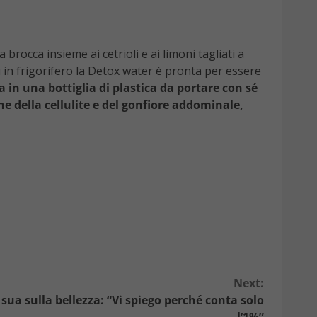
brocca insieme ai cetrioli e ai limoni tagliati a
i in frigorifero la Detox water è pronta per essere
 in una bottiglia di plastica da portare con sé
ne della cellulite e del gonfiore addominale,
Next:
 sua sulla bellezza: “Vi spiego perché conta solo