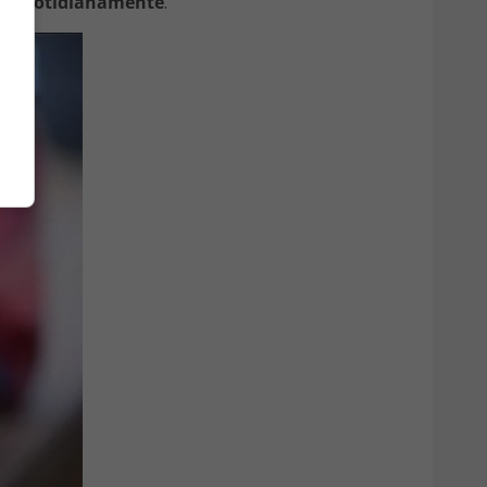
ere quotidianamente
.