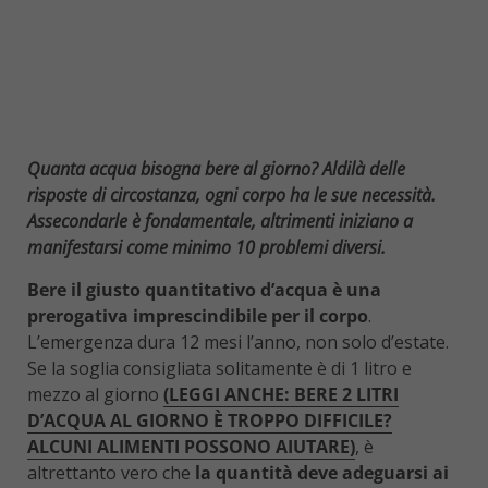
Quanta acqua bisogna bere al giorno? Aldilà delle
risposte di circostanza, ogni corpo ha le sue necessità.
Assecondarle è fondamentale, altrimenti iniziano a
manifestarsi come minimo 10 problemi diversi.
Bere il giusto quantitativo d’acqua è una
prerogativa imprescindibile per il corpo
.
L’emergenza dura 12 mesi l’anno, non solo d’estate.
Se la soglia consigliata solitamente è di 1 litro e
mezzo al giorno
(LEGGI ANCHE: BERE 2 LITRI
D’ACQUA AL GIORNO È TROPPO DIFFICILE?
ALCUNI ALIMENTI POSSONO AIUTARE)
, è
altrettanto vero che
la quantità deve adeguarsi ai