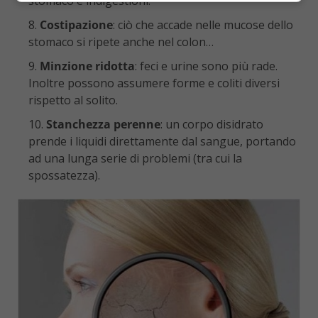
stomaco e indigestioni.
Costipazione
: ciò che accade nelle mucose dello
stomaco si ripete anche nel colon…
Minzione ridotta
: feci e urine sono più rade.
Inoltre possono assumere forme e coliti diversi
rispetto al solito.
Stanchezza perenne
: un corpo disidrato
prende i liquidi direttamente dal sangue, portando
ad una lunga serie di problemi (tra cui la
spossatezza).