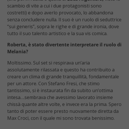
scambio di vite a cui i due protagonisti sono
costretti) e dopo averlo provocato, lo abbandona
senza concludere nulla. Il suo è un ruolo di seduttrice
“sui generis”, sopra le righe e di grande ironia, dove
tutto il suo talento artistico e la sua vis comica.
Roberta, è stato divertente interpretare il ruolo di
Melania?
Moltissimo. Sul set si respirava un’aria
assolutamente rilassata e questo ha contribuito a
creare un clima di grande tranquillità, fondamentale
per un attore. Con Stefano Fresi, che stimo
tantissimo, si è instaurata fin da subito un’ottima
intesa….sembrava che avessimo lavorato insieme
chissà quante altre volte, e invece era la prima. Spero
tanto di poter essere presto nuovamente diretta da
Max Croci, con il quale mi sono trovata benissimo.