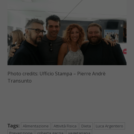
Photo credits: Ufficio Stampa – Pierre Andrè
Transunto
Tags:
Alimentazione
Attività Fisica
Dieta
Luca Argentero
Prevenzione
roberta garzia
vegetariana