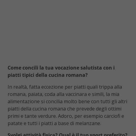
Come concili la tua vocazione salutista con i
piatti tipici della cucina romana?
In realtà, fatta eccezione per piatti quali trippa alla
romana, paiata, coda alla vaccinara e simili, la mia
alimentazione si concilia molto bene con tutti gli altri
piatti della cucina romana che prevede degli ottimi
primi e tante verdure. Adoro, per esempio carciofi e
patate e tutti i piatti a base di melanzane.
Svolgi attività fisica? Qual è il tuo sport preferito?