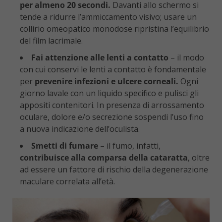
per almeno 20 secondi.
Davanti allo schermo si
tende a ridurre l’ammiccamento visivo; usare un
collirio omeopatico monodose ripristina l’equilibrio
del film lacrimale.
Fai attenzione alle lenti a contatto
– il modo
con cui conservi le lenti a contatto è fondamentale
per
prevenire infezioni e ulcere corneali.
Ogni
giorno lavale con un liquido specifico e pulisci gli
appositi contenitori. In presenza di arrossamento
oculare, dolore e/o secrezione sospendi l’uso fino
a nuova indicazione dell’oculista.
Smetti di fumare
– il fumo, infatti,
contribuisce alla comparsa della cataratta
, oltre
ad essere un fattore di rischio della degenerazione
maculare correlata all’età.