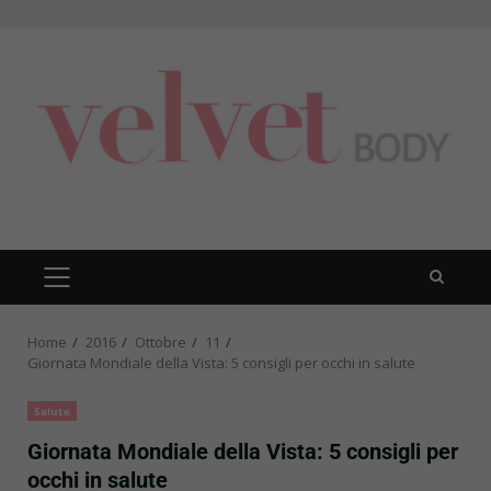
Skip
to
content
PRIMARY
MENU
Home
2016
Ottobre
11
Giornata Mondiale della Vista: 5 consigli per occhi in salute
Salute
Giornata Mondiale della Vista: 5 consigli per
occhi in salute