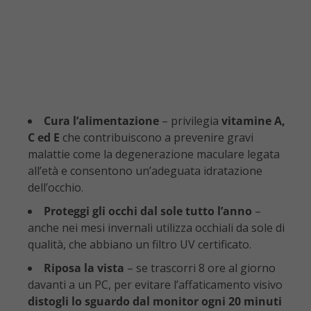
Cura l’alimentazione
– privilegia
vitamine A,
C ed E
che contribuiscono a prevenire gravi
malattie come la degenerazione maculare legata
all’età e consentono un’adeguata idratazione
dell’occhio.
Proteggi gli occhi dal sole tutto l’anno
–
anche nei mesi invernali utilizza occhiali da sole di
qualità, che abbiano un filtro UV certificato.
Riposa la vista
– se trascorri 8 ore al giorno
davanti a un PC, per evitare l’affaticamento visivo
distogli lo sguardo dal monitor ogni 20 minuti