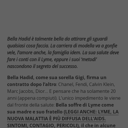
Bella Hadid è talmente bella da attirare gli sguardi
qualsiasi cosa faccia. La carriera di modella va a gonfie
vele, l’amore anche, la famiglia idem. La sua salute deve
fare i conti con il Lyme, eppure i suoi ‘metodi’
nascondono il segreto del successo.
Bella Hadid, come sua sorella Gigi, firma un
contratto dopo l’altro
: Chanel, Fendi, Calvin Klein,
Marc Jacobs, Dior… E pensare che ha solamente 20
anni (appena compiuti). L’unico impedimento le viene
dal fronte della salute:
Bella soffre di Lyme come
sua madre e suo fratello
(LEGGI ANCHE: LYME, LA
NUOVA MALATTIA È PIÙ DIFFUSA DELL’AIDS.
SINTOMI, CONTAGIO, PERICOLI)
, il che in alcune