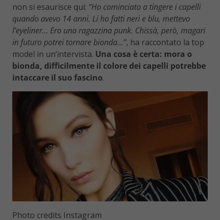
non si esaurisce qui:
“Ho cominciato a tingere i capelli
quando avevo 14 anni. Li ho fatti neri e blu, mettevo
l’eyeliner… Ero una ragazzina punk. Chissà, però, magari
in futuro potrei tornare bionda…”
, ha raccontato la top
model in un’intervista.
Una cosa è certa: mora o
bionda, difficilmente il colore dei capelli potrebbe
intaccare il suo fascino
.
Photo credits Instagram