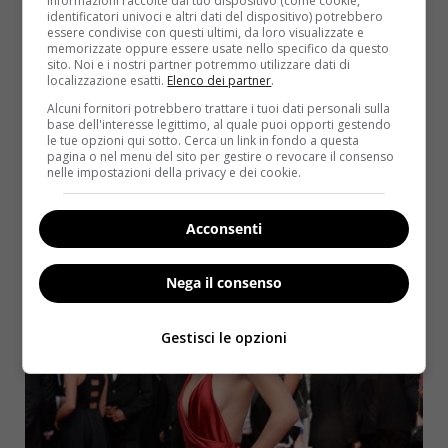
informazioni raccolte dal tuo dispositivo (come cookie,
identificatori univoci e altri dati del dispositivo) potrebbero
essere condivise con questi ultimi, da loro visualizzate e
memorizzate oppure essere usate nello specifico da questo
sito. Noi e i nostri partner potremmo utilizzare dati di
localizzazione esatti.
Elenco dei partner
.
Alcuni fornitori potrebbero trattare i tuoi dati personali sulla
base dell'interesse legittimo, al quale puoi opporti gestendo
le tue opzioni qui sotto. Cerca un link in fondo a questa
pagina o nel menu del sito per gestire o revocare il consenso
nelle impostazioni della privacy e dei cookie.
Acconsenti
Nega il consenso
Gestisci le opzioni