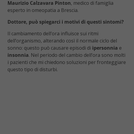
Maurizio Calzavara Pinton
, medico di famiglia
esperto in omeopatia a Brescia.
Dottore, può spiegarci i motivi di questi sintomi?
Il cambiamento dell’ora influisce sui ritmi
dell’organismo, alterando così il normale ciclo del
sonno: questo può causare episodi di
ipersonnia
e
insonnia
. Nel periodo del cambio dell’ora sono molti
i pazienti che mi chiedono soluzioni per fronteggiare
questo tipo di disturbi.