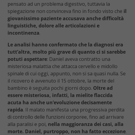
pensato ad un problema digestivo, tuttavia la
spiegazione non convinceva fino in fondo visto che
il
giovanissimo paziente accusava anche difficoltà
linguistiche, dolore alle articolazioni e
incontinenza
.
Le analisi hanno confermato che la diagnosi era
tutt’altra, molto più grave di quanto ci si sarebbe
potuti aspettare
: Daniel aveva contratto una
misteriosa malattia che attacca cervello e midollo
spinale di cui oggi, appunto, non si sa quasi nulla. Se
il ricovero è avvenuto il 15 ottobre, la morte del
bambino è seguita pochi giorni dopo.
Oltre ad
essere misteriosa, infatti, la mielite flaccida
acuta ha anche un’evoluzione decisamente
rapida
. Il malato manifesta una progressiva perdita
di controllo delle funzioni corporee, fino ad arrivare
alla paralisi e poi,
nella maggioranza dei casi, alla
morte. Daniel, purtroppo, non ha fatto eccezione
.