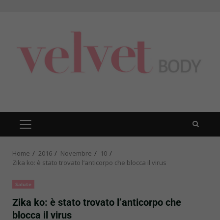
Skip
to
content
PRIMARY
MENU
Home
2016
Novembre
10
Zika ko: è stato trovato l’anticorpo che blocca il virus
Salute
Zika ko: è stato trovato l’anticorpo che
blocca il virus