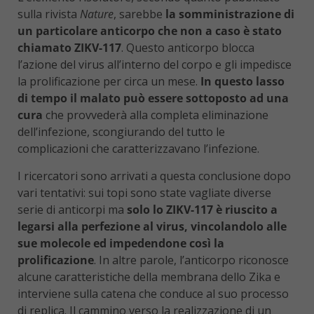
sulla rivista
Nature
, sarebbe
la somministrazione di
un particolare anticorpo che non a caso è stato
chiamato ZIKV-117
. Questo anticorpo blocca
l’azione del virus all’interno del corpo e gli impedisce
la prolificazione per circa un mese.
In questo lasso
di tempo il malato può essere sottoposto ad una
cura
che provvederà alla completa eliminazione
dell’infezione, scongiurando del tutto le
complicazioni che caratterizzavano l’infezione.
I ricercatori sono arrivati a questa conclusione dopo
vari tentativi: sui topi sono state vagliate diverse
serie di anticorpi ma
solo lo ZIKV-117 è riuscito a
legarsi alla perfezione al virus, vincolandolo alle
sue molecole ed impedendone così la
prolificazione
. In altre parole, l’anticorpo riconosce
alcune caratteristiche della membrana dello Zika e
interviene sulla catena che conduce al suo processo
di replica. Il cammino verso la realizzazione di un