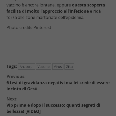
vaccino è ancora lontana, eppure
questa scoperta
facilita di molto l’approccio all’infezione
e ridà
forza alle zone martoriate dell’epidemia.
Photo credits Pinterest
Tags:
Anticorpi
Vaccino
Virus
Zika
Continue
Previous:
6 test di gravidanza negativi ma lei crede di essere
Reading
incinta di Gesù
Next:
Vip prima e dopo il successo: quanti segreti di
bellezza! [VIDEO]