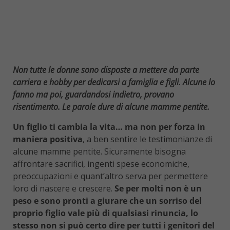
Non tutte le donne sono disposte a mettere da parte
carriera e hobby per dedicarsi a famiglia e figli. Alcune lo
fanno ma poi, guardandosi indietro, provano
risentimento. Le parole dure di alcune mamme pentite.
Un figlio ti cambia la vita… ma non per forza in
maniera positiva
, a ben sentire le testimonianze di
alcune mamme pentite. Sicuramente bisogna
affrontare sacrifici, ingenti spese economiche,
preoccupazioni e quant’altro serva per permettere
loro di nascere e crescere.
Se per molti non è un
peso e sono pronti a giurare che un sorriso del
proprio figlio vale più di qualsiasi rinuncia, lo
stesso non si può certo dire per tutti i genitori del