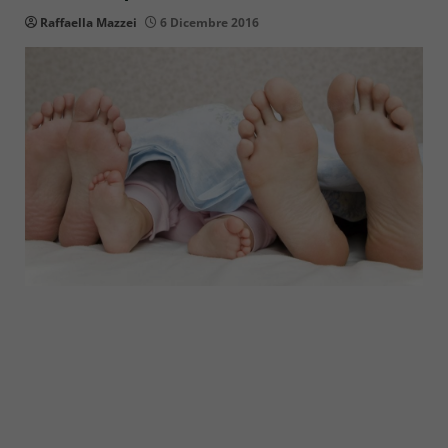
Raffaella Mazzei
6 Dicembre 2016