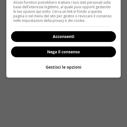
Alcuni fornitori potrebbero trattare i tuoi dati personali sulla
base dell'interesse legittimo, al quale puoi opporti gestendo
le tue opzioni qui sotto. Cerca un link in fondo a questa
pagina o nel menu del sito per gestire o revocare il consenso
nelle impostazioni della privacy e dei cookie.
Acconsenti
Nega il consenso
Gestisci le opzioni