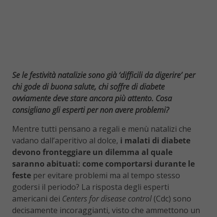
Se le festività natalizie sono già ‘difficili da digerire’ per
chi gode di buona salute, chi soffre di diabete
ovviamente deve stare ancora più attento. Cosa
consigliano gli esperti per non avere problemi?
Mentre tutti pensano a regali e menù natalizi che
vadano dall’aperitivo al dolce,
i malati di diabete
devono fronteggiare un dilemma al quale
saranno abituati: come comportarsi durante le
feste
per evitare problemi ma al tempo stesso
godersi il periodo? La risposta degli esperti
americani dei
Centers for disease control
(Cdc) sono
decisamente incoraggianti, visto che ammettono un