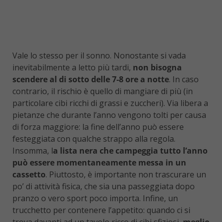
Vale lo stesso per il sonno. Nonostante si vada
inevitabilmente a letto più tardi,
non bisogna
scendere al di sotto delle 7-8 ore a notte
. In caso
contrario, il rischio è quello di mangiare di più (in
particolare cibi ricchi di grassi e zuccheri). Via libera a
pietanze che durante l’anno vengono tolti per causa
di forza maggiore: la fine dell’anno può essere
festeggiata con qualche strappo alla regola.
Insomma, l
a lista nera che campeggia tutto l’anno
può essere momentaneamente messa in un
cassetto
. Piuttosto, è importante non trascurare un
po’ di attività fisica, che sia una passeggiata dopo
pranzo o vero sport poco importa. Infine, un
trucchetto per contenere l’appetito: quando ci si