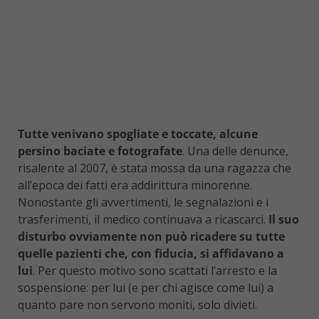
Tutte venivano spogliate e toccate, alcune
persino baciate e fotografate
. Una delle denunce,
risalente al 2007, è stata mossa da una ragazza che
all’epoca dei fatti era addirittura minorenne.
Nonostante gli avvertimenti, le segnalazioni e i
trasferimenti, il medico continuava a ricascarci.
Il suo
disturbo ovviamente non può ricadere su tutte
quelle pazienti che, con fiducia, si affidavano a
lui
. Per questo motivo sono scattati l’arresto e la
sospensione: per lui (e per chi agisce come lui) a
quanto pare non servono moniti, solo divieti.