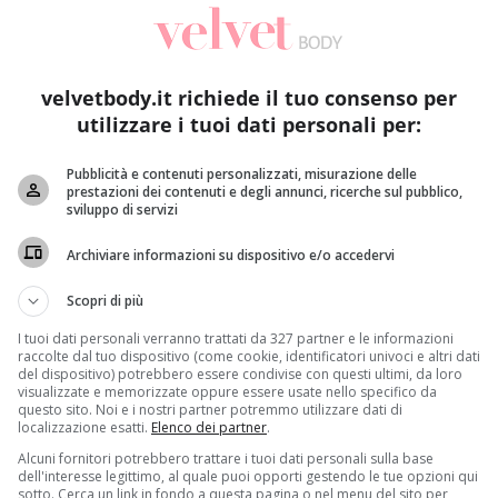
velvetbody.it richiede il tuo consenso per
utilizzare i tuoi dati personali per:
Pubblicità e contenuti personalizzati, misurazione delle
prestazioni dei contenuti e degli annunci, ricerche sul pubblico,
sviluppo di servizi
Archiviare informazioni su dispositivo e/o accedervi
Scopri di più
I tuoi dati personali verranno trattati da 327 partner e le informazioni
raccolte dal tuo dispositivo (come cookie, identificatori univoci e altri dati
del dispositivo) potrebbero essere condivise con questi ultimi, da loro
visualizzate e memorizzate oppure essere usate nello specifico da
questo sito. Noi e i nostri partner potremmo utilizzare dati di
localizzazione esatti.
Elenco dei partner
.
Alcuni fornitori potrebbero trattare i tuoi dati personali sulla base
dell'interesse legittimo, al quale puoi opporti gestendo le tue opzioni qui
sotto. Cerca un link in fondo a questa pagina o nel menu del sito per