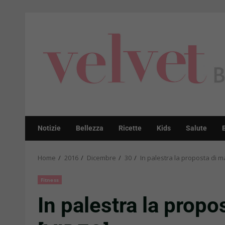
Skip
to
content
Notizie
Bellezza
Ricette
Kids
Salute
Home
2016
Dicembre
30
In palestra la proposta di m
Fitness
In palestra la propo