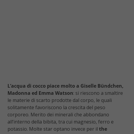
L’acqua di cocco piace molto a Giselle Bündchen,
Madonna ed Emma Watson
: si riescono a smaltire
le materie di scarto prodotte dal corpo, le quali
solitamente favoriscono la crescita del peso
corporeo. Merito dei minerali che abbondano
all’interno della bibita, tra cui magnesio, ferro e
potassio. Molte star optano invece per il
the