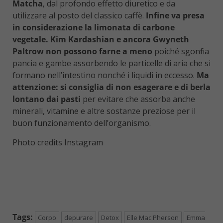
Matcha
, dal profondo effetto diuretico e da
utilizzare al posto del classico caffè.
Infine va presa
in considerazione la limonata di carbone
vegetale. Kim Kardashian e ancora Gwyneth
Paltrow non possono farne a meno
poiché sgonfia
pancia e gambe assorbendo le particelle di aria che si
formano nell’intestino nonché i liquidi in eccesso.
Ma
attenzione: si consiglia di non esagerare e di berla
lontano dai pasti
per evitare che assorba anche
minerali, vitamine e altre sostanze preziose per il
buon funzionamento dell’organismo.
Photo credits Instagram
Tags:
Corpo
depurare
Detox
Elle Mac Pherson
Emma