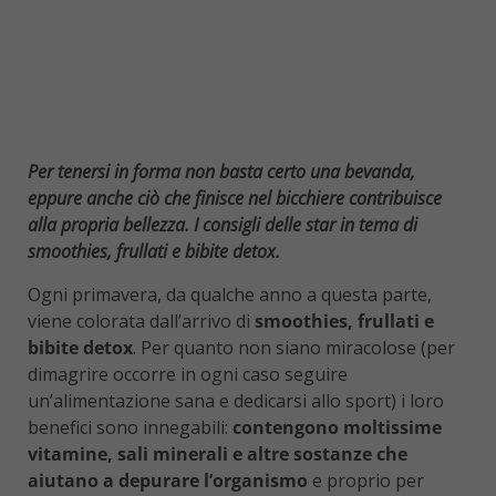
Per tenersi in forma non basta certo una bevanda,
eppure anche ciò che finisce nel bicchiere contribuisce
alla propria bellezza. I consigli delle star in tema di
smoothies, frullati e bibite detox.
Ogni primavera, da qualche anno a questa parte,
viene colorata dall’arrivo di
smoothies, frullati e
bibite detox
. Per quanto non siano miracolose (per
dimagrire occorre in ogni caso seguire
un’alimentazione sana e dedicarsi allo sport) i loro
benefici sono innegabili:
contengono moltissime
vitamine, sali minerali e altre sostanze che
aiutano a depurare l’organismo
e proprio per