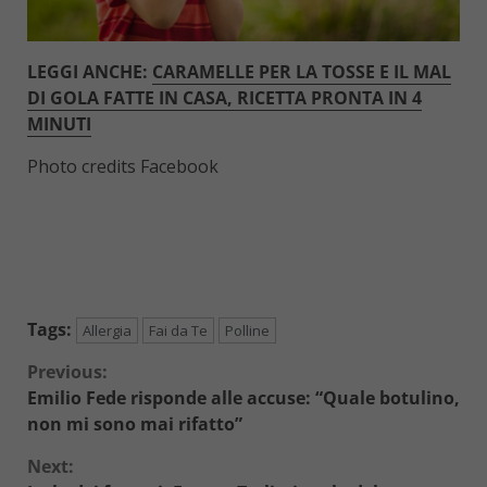
LEGGI ANCHE:
CARAMELLE PER LA TOSSE E IL MAL
DI GOLA FATTE IN CASA, RICETTA PRONTA IN 4
MINUTI
Photo credits Facebook
Tags:
Allergia
Fai da Te
Polline
Continue
Previous:
Emilio Fede risponde alle accuse: “Quale botulino,
Reading
non mi sono mai rifatto”
Next: