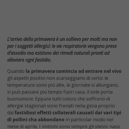
L’arrivo della primavera è un sollievo per molti ma non
per i soggetti allergici: le vie respiratorie vengono prese
d’assedio ma esistono dei rimedi naturali pronti ad
alleviare ogni fastidio.
Quando
la primavera comincia ad entrare nel vivo
gli aspetti positivi non scarseggiano di certo: le
temperature sono più alte, le giornate si allungano,
si può passare più tempo fuori casa, il sole porta
buonumore. Eppure tutti coloro che soffrono di
allergie stagionali sono frenati nella gioia proprio
dai
fastidiosi effetti collaterali causati dai vari tipi
di pollini cha abbondano
in particolar modo nel
mese di aprile. I sintomi sono sempre gli stessi: naso