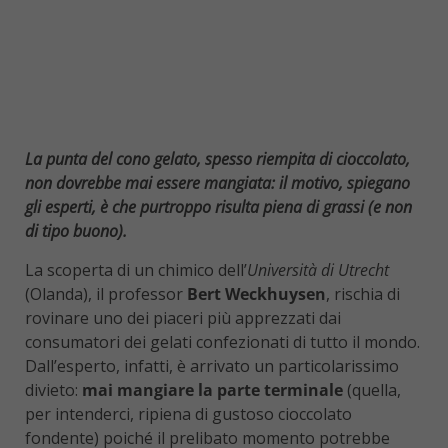
La punta del cono gelato, spesso riempita di cioccolato,
non dovrebbe mai essere mangiata: il motivo, spiegano
gli esperti, è che purtroppo risulta piena di grassi (e non
di tipo buono).
La scoperta di un chimico dell’
Università di Utrecht
(Olanda), il professor
Bert Weckhuysen
, rischia di
rovinare uno dei piaceri più apprezzati dai
consumatori dei gelati confezionati di tutto il mondo.
Dall’esperto, infatti, è arrivato un particolarissimo
divieto:
mai mangiare la parte terminale
(quella,
per intenderci, ripiena di gustoso cioccolato
fondente) poiché il prelibato momento potrebbe