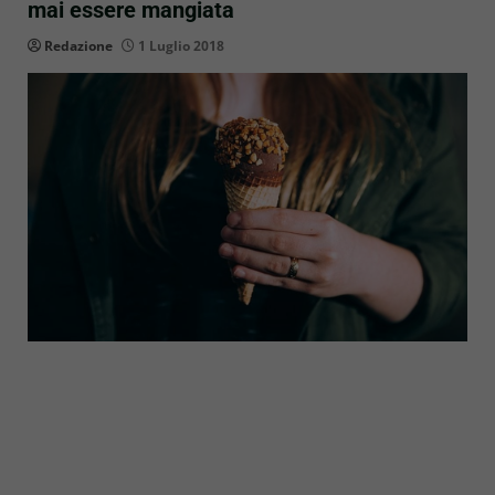
mai essere mangiata
Redazione
1 Luglio 2018